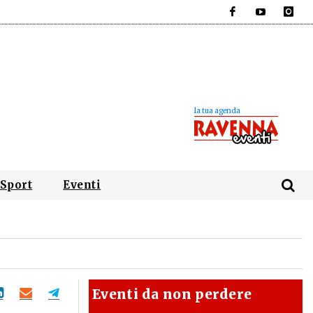
Facebook
YouTube
Instagra
Sport
Eventi
Eventi da non perdere