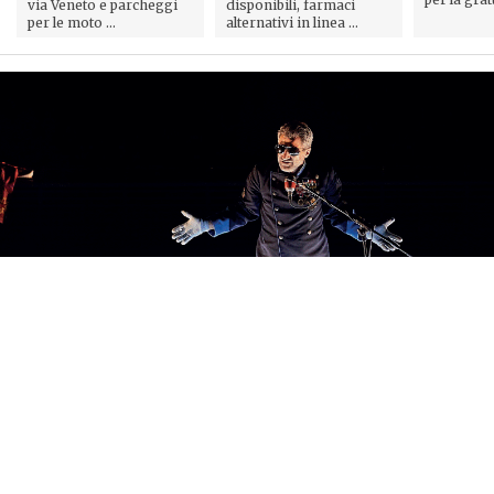
via Veneto e parcheggi
disponibili, farmaci
per le moto ...
alternativi in linea ...