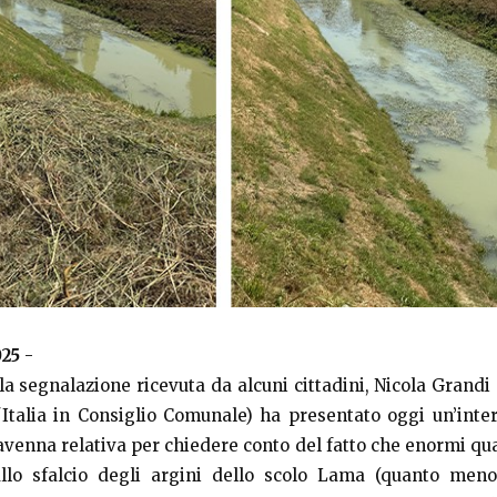
025
-
lla segnalazione ricevuta da alcuni cittadini, Nicola Grand
d'Italia in Consiglio Comunale) ha presentato oggi un’inte
avenna relativa per chiedere conto del fatto che enormi qua
allo sfalcio degli argini dello scolo Lama (quanto men