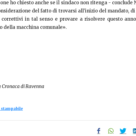
ione ho chiesto anche se il sindaco non ritenga - conclude 
nsiderazione del fatto di trovarsi all’inizio del mandato, di
o correttivi in tal senso e provare a risolvere questo an
co della macchina comunale».
a Cronaca di Ravenna
 stampabile