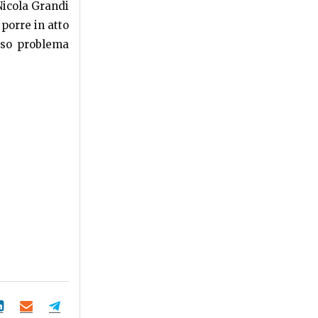
Nicola Grandi
 porre in atto
noso problema