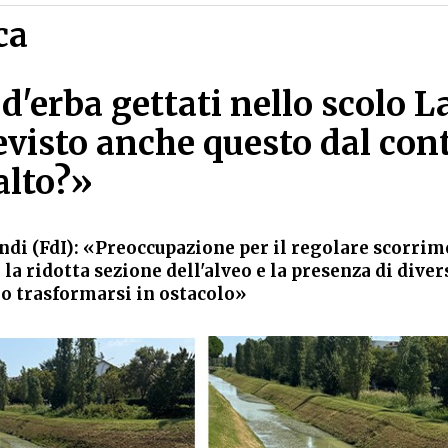
ca
 d'erba gettati nello scolo 
evisto anche questo dal con
alto?»
ndi (FdI): «Preoccupazione per il regolare scorrim
 la ridotta sezione dell'alveo e la presenza di diver
o trasformarsi in ostacolo»