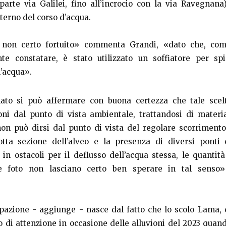
parte via Galilei, fino all’incrocio con la via Ravegnana
nterno del corso d’acqua.
non certo fortuito» commenta Grandi, «dato che, co
te constatare, è stato utilizzato un soffiatore per spi
l’acqua».
ato si può affermare con buona certezza che tale scel
ni dal punto di vista ambientale, trattandosi di materi
non può dirsi dal punto di vista del regolare scorriment
dotta sezione dell’alveo e la presenza di diversi ponti
 in ostacoli per il deflusso dell’acqua stessa, le quantit
lle foto non lasciano certo ben sperare in tal senso»
pazione - aggiunge - nasce dal fatto che lo scolo Lama, 
o di attenzione in occasione delle alluvioni del 2023 quand