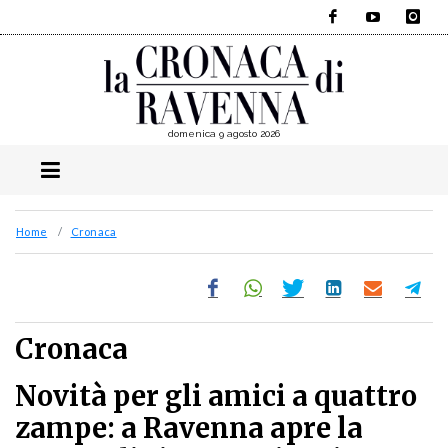
Facebook
YouTube
Instagra
domenica 9 agosto 2026
Home
Cronaca
Cronaca
Novità per gli amici a quattro
zampe: a Ravenna apre la