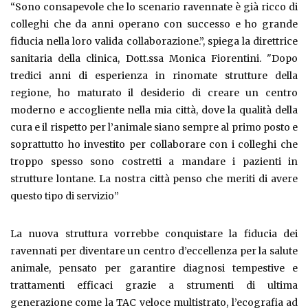
“Sono consapevole che lo scenario ravennate è già ricco di
colleghi che da anni operano con successo e ho grande
fiducia nella loro valida collaborazione.”, spiega la direttrice
sanitaria della clinica, Dott.ssa Monica Fiorentini. "Dopo
tredici anni di esperienza in rinomate strutture della
regione, ho maturato il desiderio di creare un centro
moderno e accogliente nella mia città, dove la qualità della
cura e il rispetto per l’animale siano sempre al primo posto e
soprattutto ho investito per collaborare con i colleghi che
troppo spesso sono costretti a mandare i pazienti in
strutture lontane. La nostra città penso che meriti di avere
questo tipo di servizio”
La nuova struttura vorrebbe conquistare la fiducia dei
ravennati per diventare un centro d’eccellenza per la salute
animale, pensato per garantire diagnosi tempestive e
trattamenti efficaci grazie a strumenti di ultima
generazione come la TAC veloce multistrato, l’ecografia ad