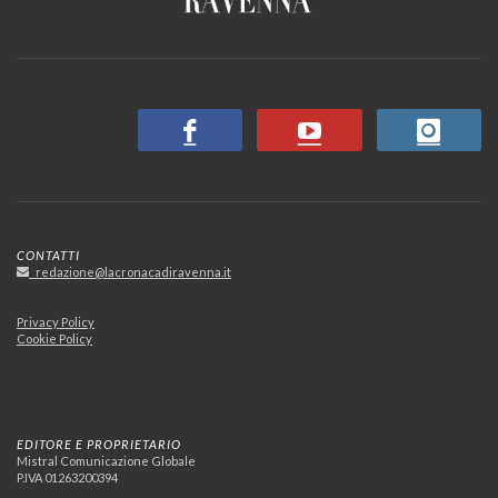
CONTATTI
redazione@lacronacadiravenna.it
Privacy Policy
Cookie Policy
EDITORE E PROPRIETARIO
Mistral Comunicazione Globale
P.IVA 01263200394