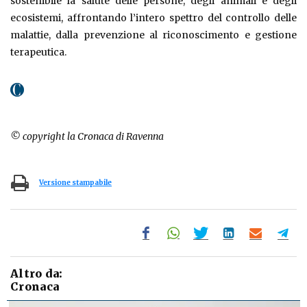
sostenibile la salute delle persone, degli animali e degli
ecosistemi, affrontando l’intero spettro del controllo delle
malattie, dalla prevenzione al riconoscimento e gestione
terapeutica.
© copyright la Cronaca di Ravenna
Versione stampabile
Altro da:
Cronaca