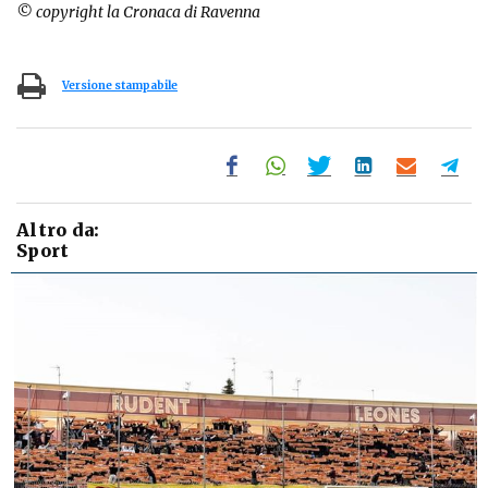
© copyright la Cronaca di Ravenna
Versione stampabile
Altro da:
Sport