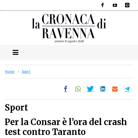
Facebook
YouTube
Instagra
sabato 8 agosto 2026
Home
Sport
Sport
Per la Consar è l’ora del crash
test contro Taranto