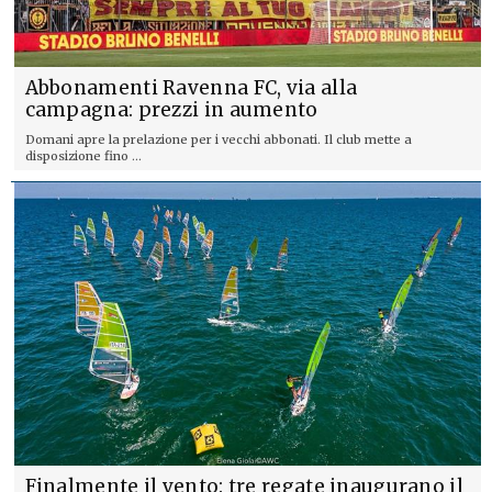
Abbonamenti Ravenna FC, via alla
campagna: prezzi in aumento
Domani apre la prelazione per i vecchi abbonati. Il club mette a
disposizione fino ...
Finalmente il vento: tre regate inaugurano il