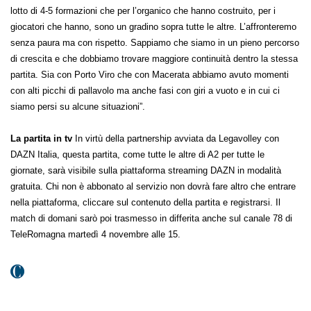
lotto di 4-5 formazioni che per l’organico che hanno costruito, per i
giocatori che hanno, sono un gradino sopra tutte le altre. L’affronteremo
senza paura ma con rispetto. Sappiamo che siamo in un pieno percorso
di crescita e che dobbiamo trovare maggiore continuità dentro la stessa
partita. Sia con Porto Viro che con Macerata abbiamo avuto momenti
con alti picchi di pallavolo ma anche fasi con giri a vuoto e in cui ci
siamo persi su alcune situazioni”.
La partita in tv
In virtù della partnership avviata da Legavolley con
DAZN Italia, questa partita, come tutte le altre di A2 per tutte le
giornate, sarà visibile sulla piattaforma streaming DAZN in modalità
gratuita. Chi non è abbonato al servizio non dovrà fare altro che entrare
nella piattaforma, cliccare sul contenuto della partita e registrarsi. Il
match di domani sarò poi trasmesso in differita anche sul canale 78 di
TeleRomagna martedì 4 novembre alle 15.