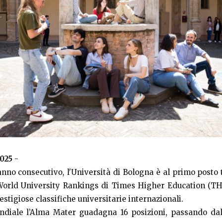
2025
-
 anno consecutivo, l'Università di Bologna è al primo posto t
 World University Rankings di Times Higher Education (TH
estigiose classifiche universitarie internazionali.
ndiale l’Alma Mater guadagna 16 posizioni, passando dal