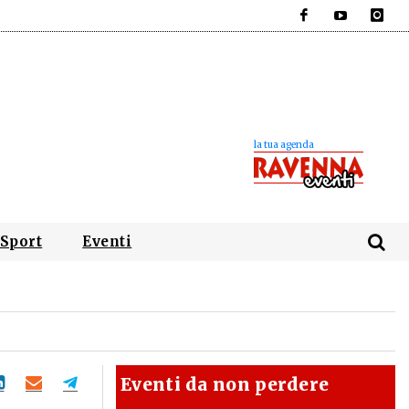
Facebook
YouTube
Instagra
Sport
Eventi
Eventi da non perdere