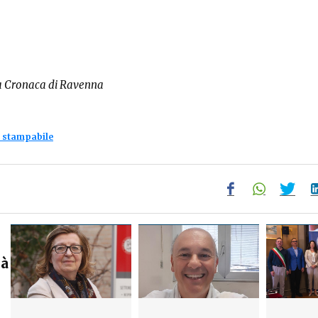
a Cronaca di Ravenna
 stampabile
tà