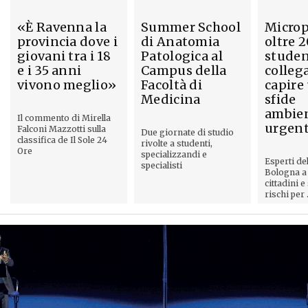
«È Ravenna la
Summer School
Microp
provincia dove i
di Anatomia
oltre 
giovani tra i 18
Patologica al
studen
e i 35 anni
Campus della
collega
vivono meglio»
Facoltà di
capire
Medicina
sfide
ambien
Il commento di Mirella
urgent
Falconi Mazzotti sulla
Due giornate di studio
classifica de Il Sole 24
rivolte a studenti,
Ore
specializzandi e
Esperti de
specialisti
Bologna a
cittadini e
rischi per .