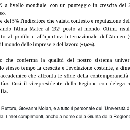
5 a livello mondiale, con un punteggio in crescita del 
so.
re del 5% l’indicatore che valuta contesto e reputazione del
tando l’Alma Mater al 132° posto al mondo. Ottimi risul
to al profilo e all’apertura internazionale dell’Ateneo 
il mondo delle imprese e del lavoro (+3,4%).
to che conferma la qualità del nostro sistema univer
llo stesso tempo la crescita e l'evoluzione costante, a dim
 accademico che affronta le sfide della contemporaneità 
ità». Così il vicepresidente della Regione con delega al
lla.
Rettore, Giovanni Molari, e a tutto il personale dell’Università 
a- i miei complimenti, anche a nome della Giunta della Regione