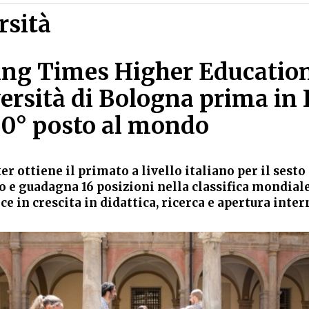
rsità
ng Times Higher Education
ersità di Bologna prima in I
130° posto al mondo
r ottiene il primato a livello italiano per il sest
o e guadagna 16 posizioni nella classifica mondiale
e in crescita in didattica, ricerca e apertura inte