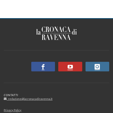
CONTATTI
redazione@lacronacadiravenna.it
Privacy Policy