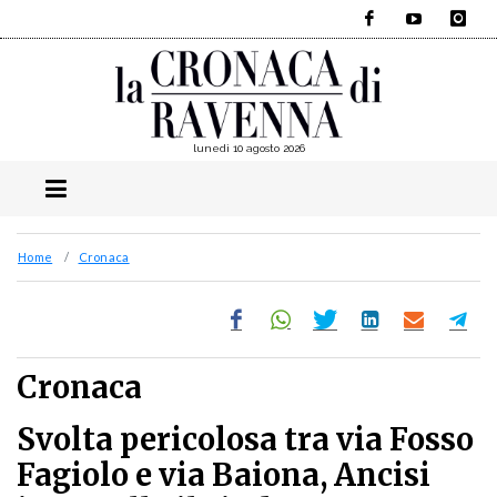
Facebook
YouTube
Instagra
lunedì 10 agosto 2026
Home
Cronaca
Cronaca
Svolta pericolosa tra via Fosso
Fagiolo e via Baiona, Ancisi