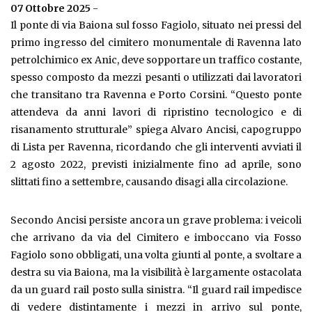
07 Ottobre 2025
-
Il ponte di via Baiona sul fosso Fagiolo, situato nei pressi del
primo ingresso del cimitero monumentale di Ravenna lato
petrolchimico ex Anic, deve sopportare un traffico costante,
spesso composto da mezzi pesanti o utilizzati dai lavoratori
che transitano tra Ravenna e Porto Corsini. “Questo ponte
attendeva da anni lavori di ripristino tecnologico e di
risanamento strutturale” spiega Alvaro Ancisi, capogruppo
di Lista per Ravenna, ricordando che gli interventi avviati il
2 agosto 2022, previsti inizialmente fino ad aprile, sono
slittati fino a settembre, causando disagi alla circolazione.
Secondo Ancisi persiste ancora un grave problema: i veicoli
che arrivano da via del Cimitero e imboccano via Fosso
Fagiolo sono obbligati, una volta giunti al ponte, a svoltare a
destra su via Baiona, ma la visibilità è largamente ostacolata
da un guard rail posto sulla sinistra. “Il guard rail impedisce
di vedere distintamente i mezzi in arrivo sul ponte,