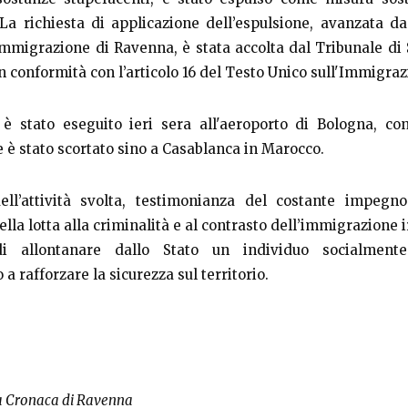
La richiesta di applicazione dell’espulsione, avanzata da
 Immigrazione di Ravenna, è stata accolta dal Tribunale di
in conformità con l’articolo 16 del Testo Unico sull'Immigra
 è stato eseguito ieri sera all'aeroporto di Bologna, con
e è stato scortato sino a Casablanca in Marocco.
dell’attività svolta, testimonianza del costante impegn
ella lotta alla criminalità e al contrasto dell’immigrazione 
i allontanare dallo Stato un individuo socialmente 
a rafforzare la sicurezza sul territorio.
a Cronaca di Ravenna