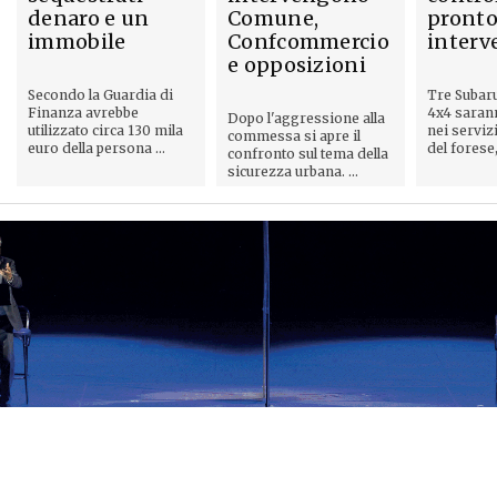
denaro e un
Comune,
pront
immobile
Confcommercio
interv
e opposizioni
Secondo la Guardia di
Tre Subar
Finanza avrebbe
4x4 saran
Dopo l'aggressione alla
utilizzato circa 130 mila
nei servizi
commessa si apre il
euro della persona ...
del forese, 
confronto sul tema della
sicurezza urbana. ...