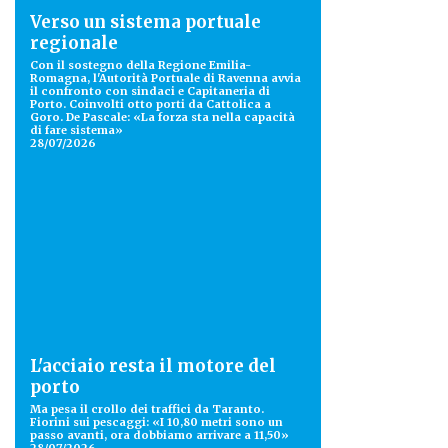
Verso un sistema portuale
regionale
Con il sostegno della Regione Emilia-
Romagna, l'Autorità Portuale di Ravenna avvia
il confronto con sindaci e Capitaneria di
Porto. Coinvolti otto porti da Cattolica a
Goro. De Pascale: «La forza sta nella capacità
di fare sistema»
28/07/2026
L'acciaio resta il motore del
porto
Ma pesa il crollo dei traffici da Taranto.
Fiorini sui pescaggi: «I 10,80 metri sono un
passo avanti, ora dobbiamo arrivare a 11,50»