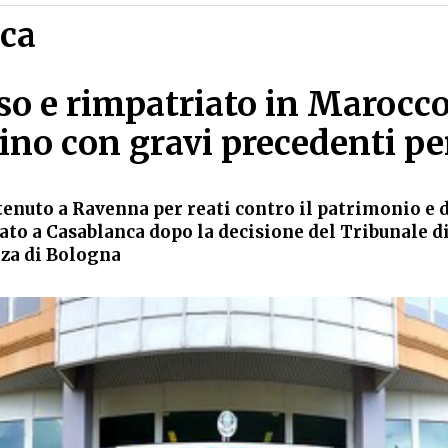
ca
so e rimpatriato in Marocc
dino con gravi precedenti pe
tenuto a Ravenna per reati contro il patrimonio e d
tato a Casablanca dopo la decisione del Tribunale d
za di Bologna