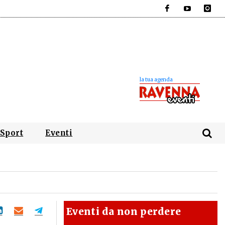
Facebook
YouTube
Instagra
Sport
Eventi
Eventi da non perdere