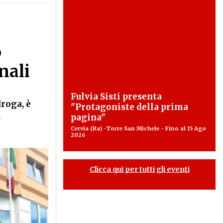
o
nali
Fulvia Sisti presenta
roga, è
"Protagoniste della prima
i
pagina"
Cervia (Ra) -Torre San Michele - Fino al 15 Ago
2026
Clicca qui per tutti gli eventi